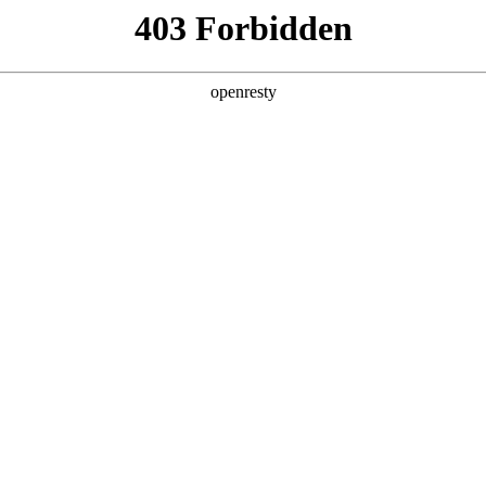
产品及服务
行业解决方案
合作伙伴
投资者关系